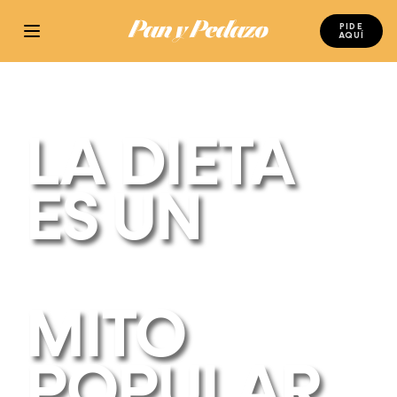
PIDE
AQUÍ
LA DIETA
ES UN
MITO
POPULAR