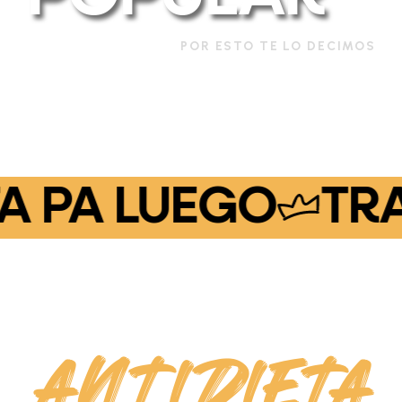
POR ESTO
TE LO DECIMOS
A PA LUEGO
TRAN
ÚNETE AL
ANTIDIETA