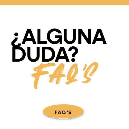
¿ALGUNA
DUDA?
FAQ'S
FAQ'S