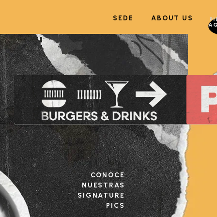
SEDE
ABOUT US
PI
AQ
CONOCE
NUESTRAS
SIGNATURE
PICS