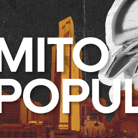
MITO
POPU